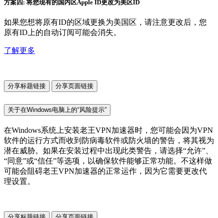
方案四: 将您现有的国内区Apple ID更改为美区ID
如果您想将原有ID的区域更换为美国区，请注意更改后，您
原有ID上的自动订阅可能会消失。
了解更多
分享标题链接
分享页面链接
关于在Windows电脑上的“风险提示”
在Windows系统上安装老王VPN加速器时，您可能会因为VPN
软件的运行方式而收到防病毒软件或防火墙的警告，将其视为
潜在威胁。如果在安装过程中出现此类警告，请选择“允许”、
“同意”或“信任”等选项，以确保软件能够正常功能。不这样做
可能会阻碍老王VPN加速器的正常运作，因为它需要更改代
理设置。
分享标题链接
分享页面链接