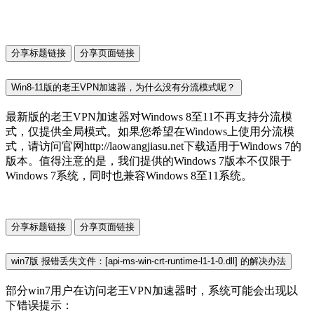
分享标题链接
分享页面链接
Win8-11版的老王VPN加速器，为什么没有分流模式呢？
最新版的老王VPN加速器对Windows 8至11不再支持分流模
式，仅提供全局模式。如果您希望在Windows上使用分流模
式，请访问官网http://laowangjiasu.net下载适用于Windows 7的
版本。值得注意的是，我们提供的Windows 7版本不仅限于
Windows 7系统，同时也兼容Windows 8至11系统。
分享标题链接
分享页面链接
win7版 报错丢失文件：[api-ms-win-crt-runtime-l1-1-0.dll] 的解决办法
部分win7用户在访问老王VPN加速器时，系统可能会出现以
下错误提示：