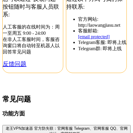
按钮随时与客服人员联
持联系:
系:
官方网站:
http://laowangjiasu.net
人工客服的在线时间为：周
客服邮箱:
一至周五 9:00 - 24:00
[email protected]
在非人工客服时间，客服咨
Telegram客服: 即将上线
询窗口将自动转至机器人以
Telegram群: 即将上线
回答常见问题
反馈问题
常见问题
功能方面
老王VPN加速器 官方防失联：官网客服 Telegram、官网客服 QQ、官网