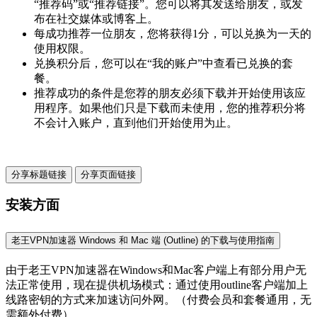
“推荐码”或“推荐链接”。您可以将其发送给朋友，或发
布在社交媒体或博客上。
每成功推荐一位朋友，您将获得1分，可以兑换为一天的
使用权限。
兑换积分后，您可以在“我的账户”中查看已兑换的套
餐。
推荐成功的条件是您荐的朋友必须下载并开始使用该应
用程序。如果他们只是下载而未使用，您的推荐积分将
不会计入账户，直到他们开始使用为止。
分享标题链接
分享页面链接
安装方面
老王VPN加速器 Windows 和 Mac 端 (Outline) 的下载与使用指南
由于老王VPN加速器在Windows和Mac客户端上有部分用户无
法正常使用，现在提供机场模式：通过使用outline客户端加上
线路密钥的方式来加速访问外网。（付费会员和套餐通用，无
需额外付费）