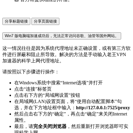
分享标题链接
分享页面链接
Win7 版电脑端加速成功后，无法正常访问谷歌、油管等国外网站。
这一情况往往是因为系统代理地址未正确设置，或有第三方软
件进行屏蔽和阻止所导致。解决的方法是手动输入老王VPN
加速器的科学上网代理地址。
请按照以下步骤进行操作：
在Windows系统中搜索“Internet选项”并打开
点击“连接”标签页
点击右下方的“局域网设置”按钮
在局域网(LAN)设置页面，将“使用自动配置脚本”勾
选，并在下方地址框中输入：
http://127.0.0.1:7525/proxy
然后点击右下方的“确定”，再点击“确定”来关闭Internet
属性。
最后，请
完全关闭浏览器
，然后重新打开浏览器即可实
现科学上网。