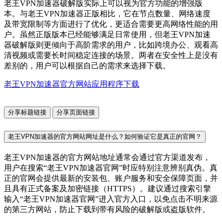
老王VPN加速器破解版实际上可以视为官方功能的增强版
本。与老王VPN加速器正版相比，它在节点数量、网络速度
及带宽限制等方面进行了优化，更适合需要更高网络性能的用
户。虽然正版版本已经能够满足日常使用，但老王VPN加速
器破解版则更倾向于高阶需求的用户，比如跨境办公、观看高
清视频或需要长时间稳定连接的场景。两者在安全性上是没有
差别的，用户可以根据自己的需求来选择下载。
老王VPN加速器官方网站应用程序下载
分享标题链接
分享页面链接
老王VPN加速器的官方网站网址是什么？如何验证它是真正的官网？
老王VPN加速器的官方网站地址通常会通过官方渠道发布，
用户在搜索“老王VPN加速器官网”时应特别注意辨别真伪。真
正的官网会提供最新的安装包、账户服务和安全保障页面，并
且具有正式备案及加密链接（HTTPS）。建议通过搜索引擎
输入“老王VPN加速器官网”进入官方入口，以免点击不明来源
的第三方网站，防止下载到带有风险的破解版或盗版软件。