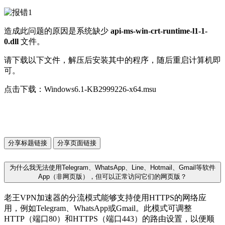
造成此问题的原因是系统缺少
api-ms-win-crt-runtime-l1-1-
0.dll
文件。
请下载以下文件，解压后安装其中的程序，随后重启计算机即
可。
点击下载：Windows6.1-KB2999226-x64.msu
分享标题链接
分享页面链接
为什么我无法使用Telegram、WhatsApp、Line、Hotmail、Gmail等软件
App（非网页版），但可以正常访问它们的网页版？
老王VPN加速器的分流模式能够支持使用HTTPS的网络应
用，例如Telegram、WhatsApp或Gmail。此模式可调整
HTTP（端口80）和HTTPS（端口443）的路由设置，以便顺