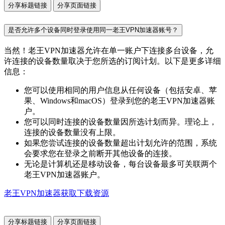
分享标题链接
分享页面链接
是否允许多个设备同时登录使用同一老王VPN加速器账号？
当然！老王VPN加速器允许在单一账户下连接多台设备，允
许连接的设备数量取决于您所选的订阅计划。以下是更多详细
信息：
您可以使用相同的用户信息从任何设备（包括安卓、苹
果、Windows和macOS）登录到您的老王VPN加速器账
户。
您可以同时连接的设备数量因所选计划而异。理论上，
连接的设备数量没有上限。
如果您尝试连接的设备数量超出计划允许的范围，系统
会要求您在登录之前断开其他设备的连接。
无论是计算机还是移动设备，每台设备最多可关联两个
老王VPN加速器账户。
老王VPN加速器获取下载资源
分享标题链接
分享页面链接