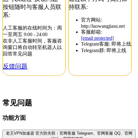
按钮随时与客服人员联
持联系:
系:
官方网站:
http://laowangjiasu.net
人工客服的在线时间为：周
客服邮箱:
一至周五 9:00 - 24:00
[email protected]
在非人工客服时间，客服咨
Telegram客服: 即将上线
询窗口将自动转至机器人以
Telegram群: 即将上线
回答常见问题
反馈问题
常见问题
功能方面
老王VPN加速器 官方防失联：官网客服 Telegram、官网客服 QQ、官网