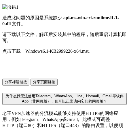
造成此问题的原因是系统缺少
api-ms-win-crt-runtime-l1-1-
0.dll
文件。
请下载以下文件，解压后安装其中的程序，随后重启计算机即
可。
点击下载：Windows6.1-KB2999226-x64.msu
分享标题链接
分享页面链接
为什么我无法使用Telegram、WhatsApp、Line、Hotmail、Gmail等软件
App（非网页版），但可以正常访问它们的网页版？
老王VPN加速器的分流模式能够支持使用HTTPS的网络应
用，例如Telegram、WhatsApp或Gmail。此模式可调整
HTTP（端口80）和HTTPS（端口443）的路由设置，以便顺