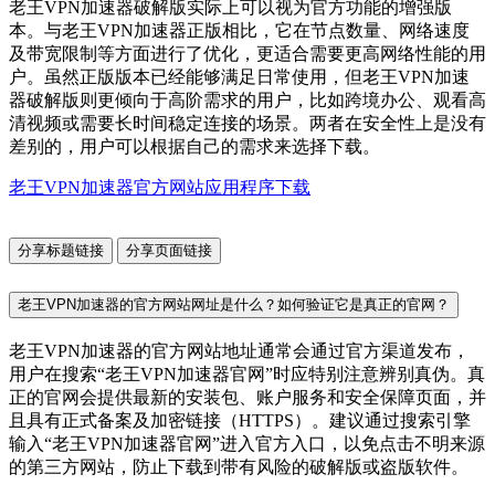
老王VPN加速器破解版实际上可以视为官方功能的增强版
本。与老王VPN加速器正版相比，它在节点数量、网络速度
及带宽限制等方面进行了优化，更适合需要更高网络性能的用
户。虽然正版版本已经能够满足日常使用，但老王VPN加速
器破解版则更倾向于高阶需求的用户，比如跨境办公、观看高
清视频或需要长时间稳定连接的场景。两者在安全性上是没有
差别的，用户可以根据自己的需求来选择下载。
老王VPN加速器官方网站应用程序下载
分享标题链接
分享页面链接
老王VPN加速器的官方网站网址是什么？如何验证它是真正的官网？
老王VPN加速器的官方网站地址通常会通过官方渠道发布，
用户在搜索“老王VPN加速器官网”时应特别注意辨别真伪。真
正的官网会提供最新的安装包、账户服务和安全保障页面，并
且具有正式备案及加密链接（HTTPS）。建议通过搜索引擎
输入“老王VPN加速器官网”进入官方入口，以免点击不明来源
的第三方网站，防止下载到带有风险的破解版或盗版软件。