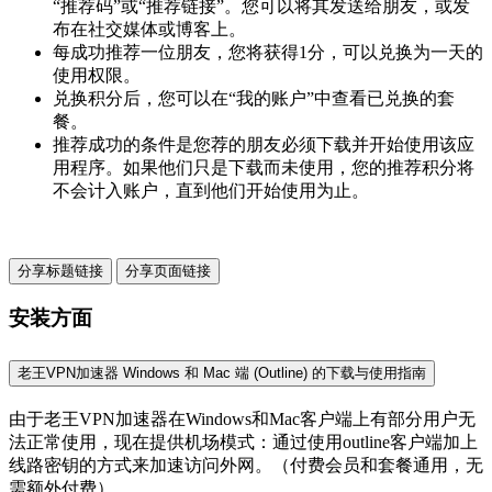
“推荐码”或“推荐链接”。您可以将其发送给朋友，或发
布在社交媒体或博客上。
每成功推荐一位朋友，您将获得1分，可以兑换为一天的
使用权限。
兑换积分后，您可以在“我的账户”中查看已兑换的套
餐。
推荐成功的条件是您荐的朋友必须下载并开始使用该应
用程序。如果他们只是下载而未使用，您的推荐积分将
不会计入账户，直到他们开始使用为止。
分享标题链接
分享页面链接
安装方面
老王VPN加速器 Windows 和 Mac 端 (Outline) 的下载与使用指南
由于老王VPN加速器在Windows和Mac客户端上有部分用户无
法正常使用，现在提供机场模式：通过使用outline客户端加上
线路密钥的方式来加速访问外网。（付费会员和套餐通用，无
需额外付费）