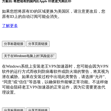
方案四: 将您现有的国内区Apple ID更改为美区ID
如果您想将原有ID的区域更换为美国区，请注意更改后，您
原有ID上的自动订阅可能会消失。
了解更多
分享标题链接
分享页面链接
关于在Windows电脑上的“风险提示”
在Windows系统上安装老王VPN加速器时，您可能会因为VPN
软件的运行方式而收到防病毒软件或防火墙的警告，将其视为
潜在威胁。如果在安装过程中出现此类警告，请选择“允许”、
“同意”或“信任”等选项，以确保软件能够正常功能。不这样做
可能会阻碍老王VPN加速器的正常运作，因为它需要更改代
理设置。
分享标题链接
分享页面链接