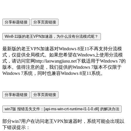
分享标题链接
分享页面链接
Win8-11版的老王VPN加速器，为什么没有分流模式呢？
最新版的老王VPN加速器对Windows 8至11不再支持分流模
式，仅提供全局模式。如果您希望在Windows上使用分流模
式，请访问官网http://laowangjiasu.net下载适用于Windows 7的
版本。值得注意的是，我们提供的Windows 7版本不仅限于
Windows 7系统，同时也兼容Windows 8至11系统。
分享标题链接
分享页面链接
win7版 报错丢失文件：[api-ms-win-crt-runtime-l1-1-0.dll] 的解决办法
部分win7用户在访问老王VPN加速器时，系统可能会出现以
下错误提示：