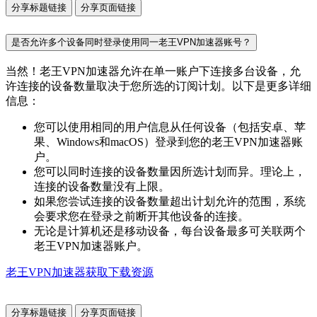
分享标题链接
分享页面链接
是否允许多个设备同时登录使用同一老王VPN加速器账号？
当然！老王VPN加速器允许在单一账户下连接多台设备，允
许连接的设备数量取决于您所选的订阅计划。以下是更多详细
信息：
您可以使用相同的用户信息从任何设备（包括安卓、苹
果、Windows和macOS）登录到您的老王VPN加速器账
户。
您可以同时连接的设备数量因所选计划而异。理论上，
连接的设备数量没有上限。
如果您尝试连接的设备数量超出计划允许的范围，系统
会要求您在登录之前断开其他设备的连接。
无论是计算机还是移动设备，每台设备最多可关联两个
老王VPN加速器账户。
老王VPN加速器获取下载资源
分享标题链接
分享页面链接