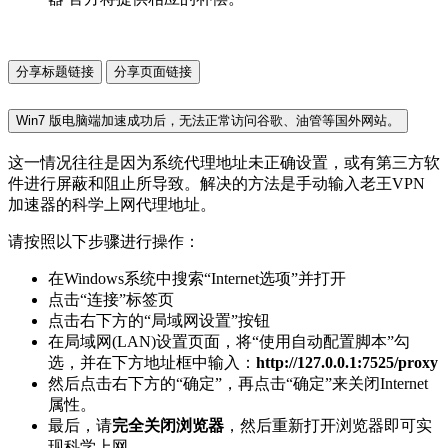
分享标题链接
分享页面链接
Win7 版电脑端加速成功后，无法正常访问谷歌、油管等国外网站。
这一情况往往是因为系统代理地址未正确设置，或有第三方软
件进行屏蔽和阻止所导致。解决的方法是手动输入老王VPN
加速器的科学上网代理地址。
请按照以下步骤进行操作：
在Windows系统中搜索“Internet选项”并打开
点击“连接”标签页
点击右下方的“局域网设置”按钮
在局域网(LAN)设置页面，将“使用自动配置脚本”勾
选，并在下方地址框中输入：
http://127.0.0.1:7525/proxy
然后点击右下方的“确定”，再点击“确定”来关闭Internet
属性。
最后，请
完全关闭浏览器
，然后重新打开浏览器即可实
现科学上网。