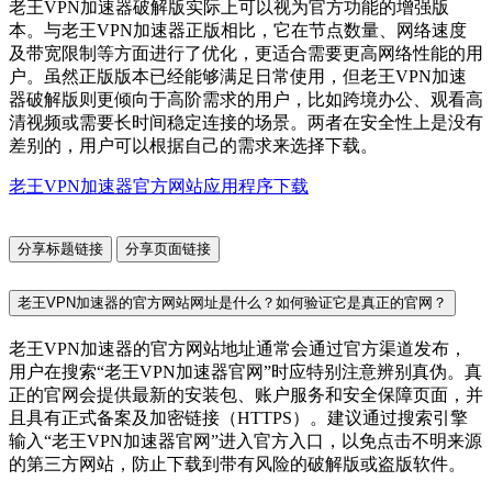
老王VPN加速器破解版实际上可以视为官方功能的增强版
本。与老王VPN加速器正版相比，它在节点数量、网络速度
及带宽限制等方面进行了优化，更适合需要更高网络性能的用
户。虽然正版版本已经能够满足日常使用，但老王VPN加速
器破解版则更倾向于高阶需求的用户，比如跨境办公、观看高
清视频或需要长时间稳定连接的场景。两者在安全性上是没有
差别的，用户可以根据自己的需求来选择下载。
老王VPN加速器官方网站应用程序下载
分享标题链接
分享页面链接
老王VPN加速器的官方网站网址是什么？如何验证它是真正的官网？
老王VPN加速器的官方网站地址通常会通过官方渠道发布，
用户在搜索“老王VPN加速器官网”时应特别注意辨别真伪。真
正的官网会提供最新的安装包、账户服务和安全保障页面，并
且具有正式备案及加密链接（HTTPS）。建议通过搜索引擎
输入“老王VPN加速器官网”进入官方入口，以免点击不明来源
的第三方网站，防止下载到带有风险的破解版或盗版软件。