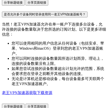
分享标题链接
分享页面链接
是否允许多个设备同时登录使用同一老王VPN加速器账号？
当然！老王VPN加速器允许在单一账户下连接多台设备，允
许连接的设备数量取决于您所选的订阅计划。以下是更多详细
信息：
您可以使用相同的用户信息从任何设备（包括安卓、苹
果、Windows和macOS）登录到您的老王VPN加速器账
户。
您可以同时连接的设备数量因所选计划而异。理论上，
连接的设备数量没有上限。
如果您尝试连接的设备数量超出计划允许的范围，系统
会要求您在登录之前断开其他设备的连接。
无论是计算机还是移动设备，每台设备最多可关联两个
老王VPN加速器账户。
老王VPN加速器获取下载资源
分享标题链接
分享页面链接