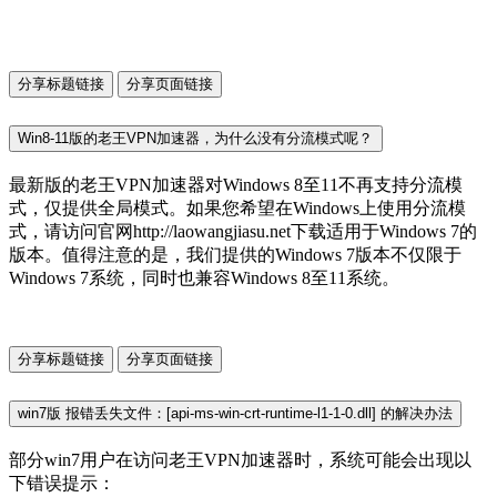
分享标题链接
分享页面链接
Win8-11版的老王VPN加速器，为什么没有分流模式呢？
最新版的老王VPN加速器对Windows 8至11不再支持分流模
式，仅提供全局模式。如果您希望在Windows上使用分流模
式，请访问官网http://laowangjiasu.net下载适用于Windows 7的
版本。值得注意的是，我们提供的Windows 7版本不仅限于
Windows 7系统，同时也兼容Windows 8至11系统。
分享标题链接
分享页面链接
win7版 报错丢失文件：[api-ms-win-crt-runtime-l1-1-0.dll] 的解决办法
部分win7用户在访问老王VPN加速器时，系统可能会出现以
下错误提示：