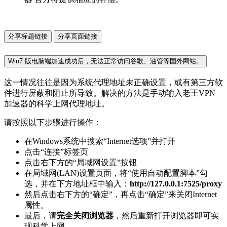
分享标题链接
分享页面链接
Win7 版电脑端加速成功后，无法正常访问谷歌、油管等国外网站。
这一情况往往是因为系统代理地址未正确设置，或有第三方软
件进行屏蔽和阻止所导致。解决的方法是手动输入老王VPN
加速器的科学上网代理地址。
请按照以下步骤进行操作：
在Windows系统中搜索“Internet选项”并打开
点击“连接”标签页
点击右下方的“局域网设置”按钮
在局域网(LAN)设置页面，将“使用自动配置脚本”勾
选，并在下方地址框中输入：
http://127.0.0.1:7525/proxy
然后点击右下方的“确定”，再点击“确定”来关闭Internet
属性。
最后，请
完全关闭浏览器
，然后重新打开浏览器即可实
现科学上网。