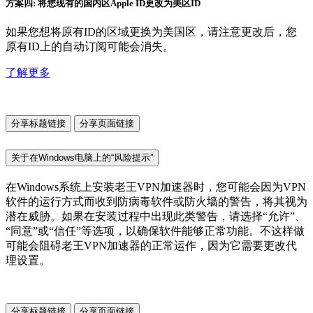
方案四: 将您现有的国内区Apple ID更改为美区ID
如果您想将原有ID的区域更换为美国区，请注意更改后，您
原有ID上的自动订阅可能会消失。
了解更多
分享标题链接
分享页面链接
关于在Windows电脑上的“风险提示”
在Windows系统上安装老王VPN加速器时，您可能会因为VPN
软件的运行方式而收到防病毒软件或防火墙的警告，将其视为
潜在威胁。如果在安装过程中出现此类警告，请选择“允许”、
“同意”或“信任”等选项，以确保软件能够正常功能。不这样做
可能会阻碍老王VPN加速器的正常运作，因为它需要更改代
理设置。
分享标题链接
分享页面链接