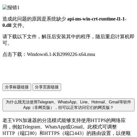
造成此问题的原因是系统缺少
api-ms-win-crt-runtime-l1-1-
0.dll
文件。
请下载以下文件，解压后安装其中的程序，随后重启计算机即
可。
点击下载：Windows6.1-KB2999226-x64.msu
分享标题链接
分享页面链接
为什么我无法使用Telegram、WhatsApp、Line、Hotmail、Gmail等软件
App（非网页版），但可以正常访问它们的网页版？
老王VPN加速器的分流模式能够支持使用HTTPS的网络应
用，例如Telegram、WhatsApp或Gmail。此模式可调整
HTTP（端口80）和HTTPS（端口443）的路由设置，以便顺