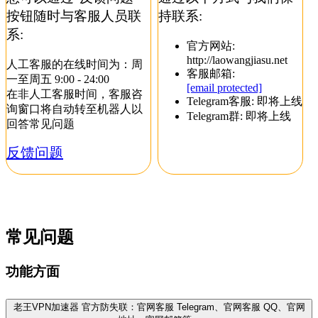
按钮随时与客服人员联
持联系:
系:
官方网站:
http://laowangjiasu.net
人工客服的在线时间为：周
客服邮箱:
一至周五 9:00 - 24:00
[email protected]
在非人工客服时间，客服咨
Telegram客服: 即将上线
询窗口将自动转至机器人以
Telegram群: 即将上线
回答常见问题
反馈问题
常见问题
功能方面
老王VPN加速器 官方防失联：官网客服 Telegram、官网客服 QQ、官网