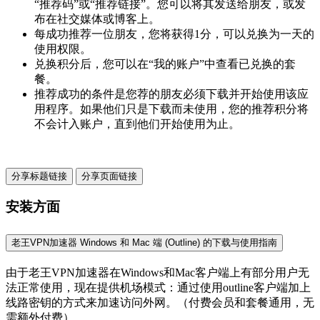
“推荐码”或“推荐链接”。您可以将其发送给朋友，或发
布在社交媒体或博客上。
每成功推荐一位朋友，您将获得1分，可以兑换为一天的
使用权限。
兑换积分后，您可以在“我的账户”中查看已兑换的套
餐。
推荐成功的条件是您荐的朋友必须下载并开始使用该应
用程序。如果他们只是下载而未使用，您的推荐积分将
不会计入账户，直到他们开始使用为止。
分享标题链接
分享页面链接
安装方面
老王VPN加速器 Windows 和 Mac 端 (Outline) 的下载与使用指南
由于老王VPN加速器在Windows和Mac客户端上有部分用户无
法正常使用，现在提供机场模式：通过使用outline客户端加上
线路密钥的方式来加速访问外网。（付费会员和套餐通用，无
需额外付费）