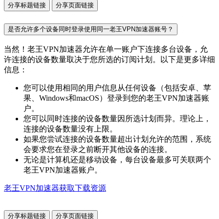
分享标题链接
分享页面链接
是否允许多个设备同时登录使用同一老王VPN加速器账号？
当然！老王VPN加速器允许在单一账户下连接多台设备，允
许连接的设备数量取决于您所选的订阅计划。以下是更多详细
信息：
您可以使用相同的用户信息从任何设备（包括安卓、苹
果、Windows和macOS）登录到您的老王VPN加速器账
户。
您可以同时连接的设备数量因所选计划而异。理论上，
连接的设备数量没有上限。
如果您尝试连接的设备数量超出计划允许的范围，系统
会要求您在登录之前断开其他设备的连接。
无论是计算机还是移动设备，每台设备最多可关联两个
老王VPN加速器账户。
老王VPN加速器获取下载资源
分享标题链接
分享页面链接