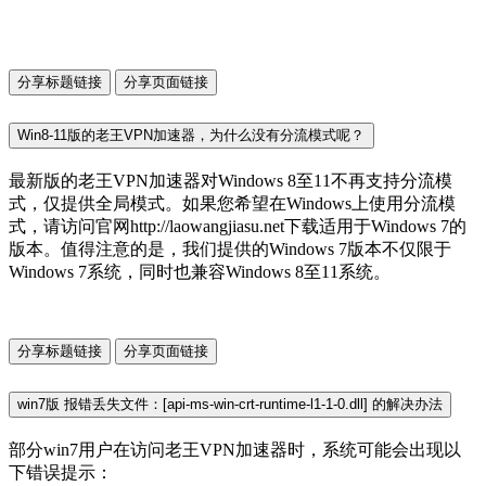
分享标题链接
分享页面链接
Win8-11版的老王VPN加速器，为什么没有分流模式呢？
最新版的老王VPN加速器对Windows 8至11不再支持分流模
式，仅提供全局模式。如果您希望在Windows上使用分流模
式，请访问官网http://laowangjiasu.net下载适用于Windows 7的
版本。值得注意的是，我们提供的Windows 7版本不仅限于
Windows 7系统，同时也兼容Windows 8至11系统。
分享标题链接
分享页面链接
win7版 报错丢失文件：[api-ms-win-crt-runtime-l1-1-0.dll] 的解决办法
部分win7用户在访问老王VPN加速器时，系统可能会出现以
下错误提示：