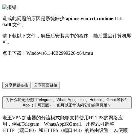
造成此问题的原因是系统缺少
api-ms-win-crt-runtime-l1-1-
0.dll
文件。
请下载以下文件，解压后安装其中的程序，随后重启计算机即
可。
点击下载：Windows6.1-KB2999226-x64.msu
分享标题链接
分享页面链接
为什么我无法使用Telegram、WhatsApp、Line、Hotmail、Gmail等软件
App（非网页版），但可以正常访问它们的网页版？
老王VPN加速器的分流模式能够支持使用HTTPS的网络应
用，例如Telegram、WhatsApp或Gmail。此模式可调整
HTTP（端口80）和HTTPS（端口443）的路由设置，以便顺