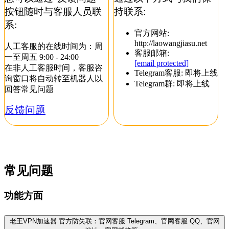
按钮随时与客服人员联
持联系:
系:
官方网站:
http://laowangjiasu.net
人工客服的在线时间为：周
客服邮箱:
一至周五 9:00 - 24:00
[email protected]
在非人工客服时间，客服咨
Telegram客服: 即将上线
询窗口将自动转至机器人以
Telegram群: 即将上线
回答常见问题
反馈问题
常见问题
功能方面
老王VPN加速器 官方防失联：官网客服 Telegram、官网客服 QQ、官网