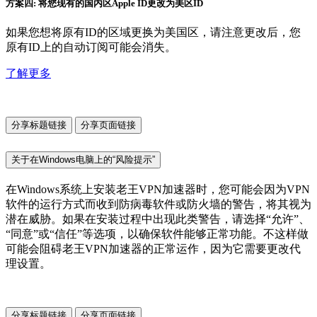
方案四: 将您现有的国内区Apple ID更改为美区ID
如果您想将原有ID的区域更换为美国区，请注意更改后，您
原有ID上的自动订阅可能会消失。
了解更多
分享标题链接
分享页面链接
关于在Windows电脑上的“风险提示”
在Windows系统上安装老王VPN加速器时，您可能会因为VPN
软件的运行方式而收到防病毒软件或防火墙的警告，将其视为
潜在威胁。如果在安装过程中出现此类警告，请选择“允许”、
“同意”或“信任”等选项，以确保软件能够正常功能。不这样做
可能会阻碍老王VPN加速器的正常运作，因为它需要更改代
理设置。
分享标题链接
分享页面链接