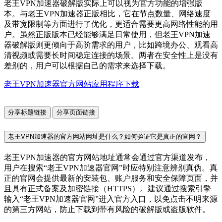
老王VPN加速器破解版实际上可以视为官方功能的增强版
本。与老王VPN加速器正版相比，它在节点数量、网络速度
及带宽限制等方面进行了优化，更适合需要更高网络性能的用
户。虽然正版版本已经能够满足日常使用，但老王VPN加速
器破解版则更倾向于高阶需求的用户，比如跨境办公、观看高
清视频或需要长时间稳定连接的场景。两者在安全性上是没有
差别的，用户可以根据自己的需求来选择下载。
老王VPN加速器官方网站应用程序下载
分享标题链接
分享页面链接
老王VPN加速器的官方网站网址是什么？如何验证它是真正的官网？
老王VPN加速器的官方网站地址通常会通过官方渠道发布，
用户在搜索“老王VPN加速器官网”时应特别注意辨别真伪。真
正的官网会提供最新的安装包、账户服务和安全保障页面，并
且具有正式备案及加密链接（HTTPS）。建议通过搜索引擎
输入“老王VPN加速器官网”进入官方入口，以免点击不明来源
的第三方网站，防止下载到带有风险的破解版或盗版软件。