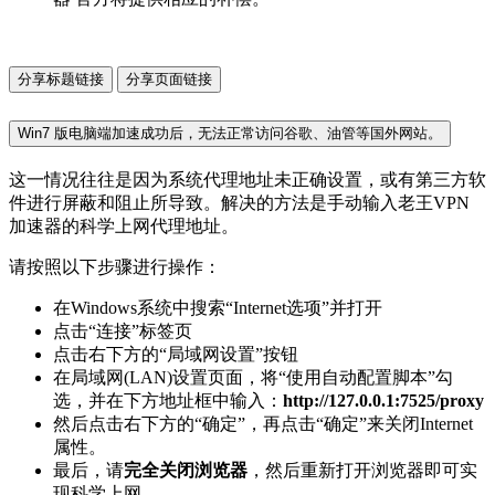
分享标题链接
分享页面链接
Win7 版电脑端加速成功后，无法正常访问谷歌、油管等国外网站。
这一情况往往是因为系统代理地址未正确设置，或有第三方软
件进行屏蔽和阻止所导致。解决的方法是手动输入老王VPN
加速器的科学上网代理地址。
请按照以下步骤进行操作：
在Windows系统中搜索“Internet选项”并打开
点击“连接”标签页
点击右下方的“局域网设置”按钮
在局域网(LAN)设置页面，将“使用自动配置脚本”勾
选，并在下方地址框中输入：
http://127.0.0.1:7525/proxy
然后点击右下方的“确定”，再点击“确定”来关闭Internet
属性。
最后，请
完全关闭浏览器
，然后重新打开浏览器即可实
现科学上网。