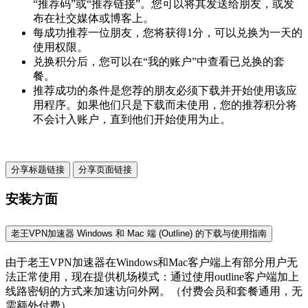
“推荐码”或“推荐链接”。您可以将其发送给朋友，或发
布在社交媒体或博客上。
每成功推荐一位朋友，您将获得1分，可以兑换为一天的
使用权限。
兑换积分后，您可以在“我的账户”中查看已兑换的套
餐。
推荐成功的条件是您荐的朋友必须下载并开始使用该应
用程序。如果他们只是下载而未使用，您的推荐积分将
不会计入账户，直到他们开始使用为止。
分享标题链接
分享页面链接
安装方面
老王VPN加速器 Windows 和 Mac 端 (Outline) 的下载与使用指南
由于老王VPN加速器在Windows和Mac客户端上有部分用户无
法正常使用，现在提供机场模式：通过使用outline客户端加上
线路密钥的方式来加速访问外网。（付费会员和套餐通用，无
需额外付费）