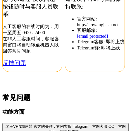
按钮随时与客服人员联
持联系:
系:
官方网站:
http://laowangjiasu.net
人工客服的在线时间为：周
客服邮箱:
一至周五 9:00 - 24:00
[email protected]
在非人工客服时间，客服咨
Telegram客服: 即将上线
询窗口将自动转至机器人以
Telegram群: 即将上线
回答常见问题
反馈问题
常见问题
功能方面
老王VPN加速器 官方防失联：官网客服 Telegram、官网客服 QQ、官网