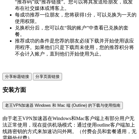
“推荐码”或“推荐链接”。您可以将其发送给朋友，或发
布在社交媒体或博客上。
每成功推荐一位朋友，您将获得1分，可以兑换为一天的
使用权限。
兑换积分后，您可以在“我的账户”中查看已兑换的套
餐。
推荐成功的条件是您荐的朋友必须下载并开始使用该应
用程序。如果他们只是下载而未使用，您的推荐积分将
不会计入账户，直到他们开始使用为止。
分享标题链接
分享页面链接
安装方面
老王VPN加速器 Windows 和 Mac 端 (Outline) 的下载与使用指南
由于老王VPN加速器在Windows和Mac客户端上有部分用户无
法正常使用，现在提供机场模式：通过使用outline客户端加上
线路密钥的方式来加速访问外网。（付费会员和套餐通用，无
需额外付费）