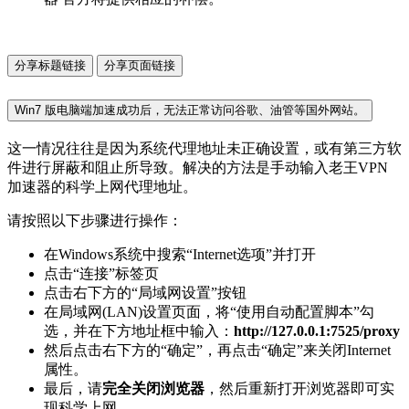
分享标题链接
分享页面链接
Win7 版电脑端加速成功后，无法正常访问谷歌、油管等国外网站。
这一情况往往是因为系统代理地址未正确设置，或有第三方软
件进行屏蔽和阻止所导致。解决的方法是手动输入老王VPN
加速器的科学上网代理地址。
请按照以下步骤进行操作：
在Windows系统中搜索“Internet选项”并打开
点击“连接”标签页
点击右下方的“局域网设置”按钮
在局域网(LAN)设置页面，将“使用自动配置脚本”勾
选，并在下方地址框中输入：
http://127.0.0.1:7525/proxy
然后点击右下方的“确定”，再点击“确定”来关闭Internet
属性。
最后，请
完全关闭浏览器
，然后重新打开浏览器即可实
现科学上网。