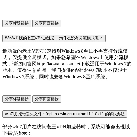
分享标题链接
分享页面链接
Win8-11版的老王VPN加速器，为什么没有分流模式呢？
最新版的老王VPN加速器对Windows 8至11不再支持分流模
式，仅提供全局模式。如果您希望在Windows上使用分流模
式，请访问官网http://laowangjiasu.net下载适用于Windows 7的
版本。值得注意的是，我们提供的Windows 7版本不仅限于
Windows 7系统，同时也兼容Windows 8至11系统。
分享标题链接
分享页面链接
win7版 报错丢失文件：[api-ms-win-crt-runtime-l1-1-0.dll] 的解决办法
部分win7用户在访问老王VPN加速器时，系统可能会出现以
下错误提示：