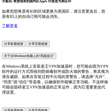
方案四: 将您现有的国内区Apple ID更改为美区ID
如果您想将原有ID的区域更换为美国区，请注意更改后，您
原有ID上的自动订阅可能会消失。
了解更多
分享标题链接
分享页面链接
关于在Windows电脑上的“风险提示”
在Windows系统上安装老王VPN加速器时，您可能会因为VPN
软件的运行方式而收到防病毒软件或防火墙的警告，将其视为
潜在威胁。如果在安装过程中出现此类警告，请选择“允许”、
“同意”或“信任”等选项，以确保软件能够正常功能。不这样做
可能会阻碍老王VPN加速器的正常运作，因为它需要更改代
理设置。
分享标题链接
分享页面链接