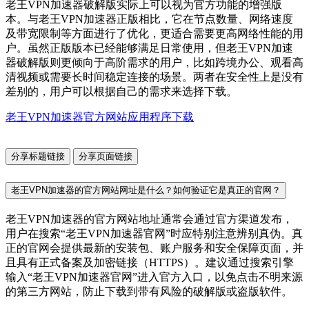
老王VPN加速器破解版实际上可以视为官方功能的增强版
本。与老王VPN加速器正版相比，它在节点数量、网络速度
及带宽限制等方面进行了优化，更适合需要更高网络性能的用
户。虽然正版版本已经能够满足日常使用，但老王VPN加速
器破解版则更倾向于高阶需求的用户，比如跨境办公、观看高
清视频或需要长时间稳定连接的场景。两者在安全性上是没有
差别的，用户可以根据自己的需求来选择下载。
老王VPN加速器官方网站应用程序下载
分享标题链接
分享页面链接
老王VPN加速器的官方网站网址是什么？如何验证它是真正的官网？
老王VPN加速器的官方网站地址通常会通过官方渠道发布，
用户在搜索“老王VPN加速器官网”时应特别注意辨别真伪。真
正的官网会提供最新的安装包、账户服务和安全保障页面，并
且具有正式备案及加密链接（HTTPS）。建议通过搜索引擎
输入“老王VPN加速器官网”进入官方入口，以免点击不明来源
的第三方网站，防止下载到带有风险的破解版或盗版软件。