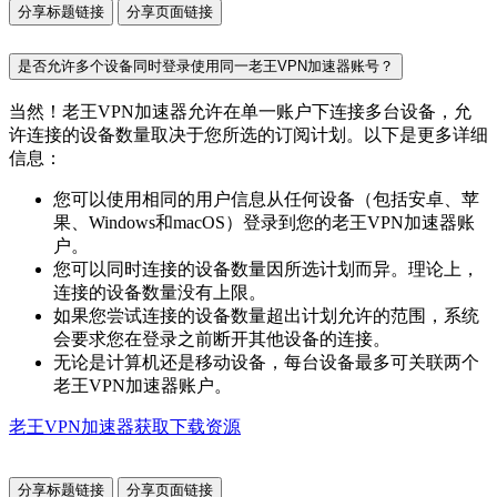
分享标题链接
分享页面链接
是否允许多个设备同时登录使用同一老王VPN加速器账号？
当然！老王VPN加速器允许在单一账户下连接多台设备，允
许连接的设备数量取决于您所选的订阅计划。以下是更多详细
信息：
您可以使用相同的用户信息从任何设备（包括安卓、苹
果、Windows和macOS）登录到您的老王VPN加速器账
户。
您可以同时连接的设备数量因所选计划而异。理论上，
连接的设备数量没有上限。
如果您尝试连接的设备数量超出计划允许的范围，系统
会要求您在登录之前断开其他设备的连接。
无论是计算机还是移动设备，每台设备最多可关联两个
老王VPN加速器账户。
老王VPN加速器获取下载资源
分享标题链接
分享页面链接