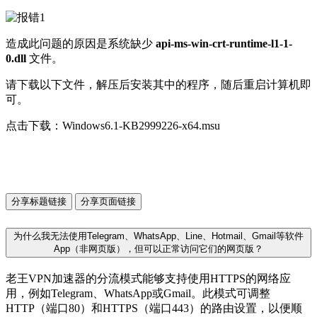
造成此问题的原因是系统缺少
api-ms-win-crt-runtime-l1-1-
0.dll
文件。
请下载以下文件，解压后安装其中的程序，随后重启计算机即
可。
点击下载：Windows6.1-KB2999226-x64.msu
分享标题链接
分享页面链接
为什么我无法使用Telegram、WhatsApp、Line、Hotmail、Gmail等软件
App（非网页版），但可以正常访问它们的网页版？
老王VPN加速器的分流模式能够支持使用HTTPS的网络应
用，例如Telegram、WhatsApp或Gmail。此模式可调整
HTTP（端口80）和HTTPS（端口443）的路由设置，以便顺